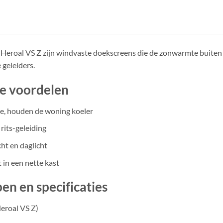
 Heroal VS Z zijn windvaste doekscreens die de zonwarmte buiten h
e geleiders.
te voordelen
, houden de woning koeler
rits-geleiding
ht en daglicht
in een nette kast
en en specificaties
Heroal VS Z)