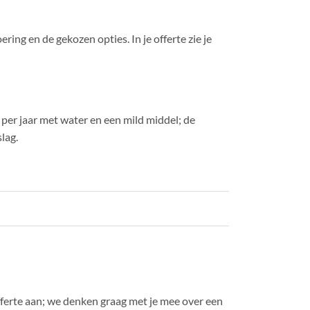
ing en de gekozen opties. In je offerte zie je
per jaar met water en een mild middel; de
lag.
offerte aan; we denken graag met je mee over een