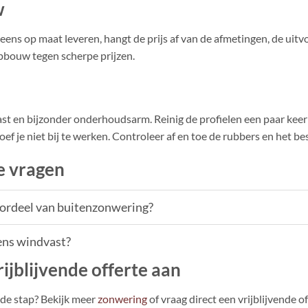
w
ns op maat leveren, hangt de prijs af van de afmetingen, de uitvoer
opbouw tegen scherpe prijzen.
st en bijzonder onderhoudsarm. Reinig de profielen een paar keer 
ef je niet bij te werken. Controleer af en toe de rubbers en het bes
e vragen
oordeel van buitenzonwering?
eens windvast?
ijblijvende offerte aan
nde stap? Bekijk meer
zonwering
of vraag direct een vrijblijvende 