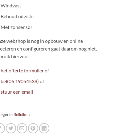
Windvast
Behoud uitzicht
Met zonsensor
ze webshop is nog in opbouw en online
lecteren en configureren gaat daarom nog niet,
bruik hiervoor:
het offerte formulier
of
bel(06 19054538)
of
stuur een email
egorie:
Rolluiken