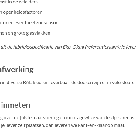
st in de geleiders
n openheidsfactoren
tor en eventueel zonsensor
men en grote glasvlakken
uit de fabrieksspecificatie van Eko-Okna (referentieraam); je leve
afwerking
n in diverse RAL-kleuren leverbaar; de doeken zijn er in vele kleuren
 inmeten
g over de juiste maatvoering en montagewijze van de zip-screens
 je liever zelf plaatsen, dan leveren we kant-en-klaar op maat.