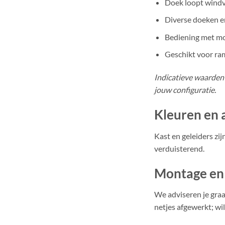
Doek loopt windva
Diverse doeken e
Bediening met mo
Geschikt voor ra
Indicatieve waarden 
jouw configuratie.
Kleuren en 
Kast en geleiders zij
verduisterend.
Montage en
We adviseren je graa
netjes afgewerkt; wil