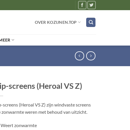
OVER KOZIJNEN.TOP
MEER
ip-screens (Heroal VS Z)
p-screens (Heroal VS Z) zijn windvaste screens
e zonwarmte weren met behoud van uitzicht.
Weert zonwarmte