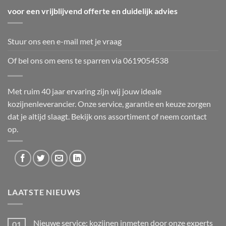
voor een vrijblijvend offerte en duidelijk advies
Stuur ons een e-mail met je vraag
Of bel ons om eens te sparren via
0619054538
Met ruim 40 jaar ervaring zijn wij jouw ideale
kozijnenleverancier. Onze service, garantie en keuze zorgen
dat je altijd slaagt. Bekijk ons
assortiment
of neem
contact
op.
LAATSTE NIEUWS
Nieuwe service: kozijnen inmeten door onze experts
01