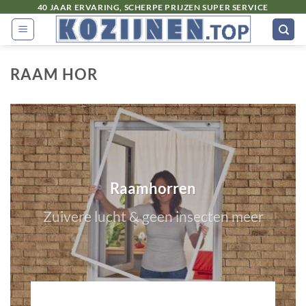
Ga
40 JAAR ERVARING, SCHERPE PRIJZEN SUPER SERVICE
naar
inhoud
RAAM HOR
Raamhorren
Zuivere lucht & geen insecten meer