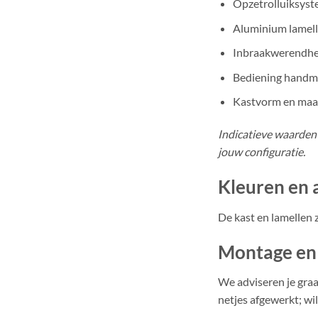
Opzetrolluiksyst
Aluminium lamell
Inbraakwerendhe
Bediening handma
Kastvorm en maat 
Indicatieve waarden 
jouw configuratie.
Kleuren en 
De kast en lamellen z
Montage en
We adviseren je graa
netjes afgewerkt; wil