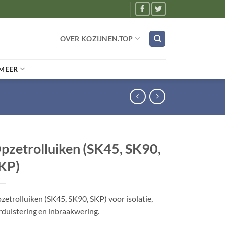
OVER KOZIJNEN.TOP
MEER
pzetrolluiken (SK45, SK90,
KP)
zetrolluiken (SK45, SK90, SKP) voor isolatie,
rduistering en inbraakwering.