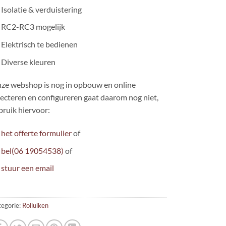
Isolatie & verduistering
RC2-RC3 mogelijk
Elektrisch te bedienen
Diverse kleuren
ze webshop is nog in opbouw en online
lecteren en configureren gaat daarom nog niet,
bruik hiervoor:
het offerte formulier
of
bel(06 19054538)
of
stuur een email
egorie:
Rolluiken