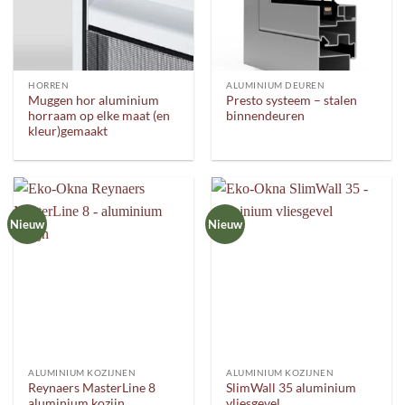
HORREN
ALUMINIUM DEUREN
Muggen hor aluminium
Presto systeem – stalen
horraam op elke maat (en
binnendeuren
kleur)gemaakt
Nieuw
Nieuw
ALUMINIUM KOZIJNEN
ALUMINIUM KOZIJNEN
Reynaers MasterLine 8
SlimWall 35 aluminium
aluminium kozijn
vliesgevel