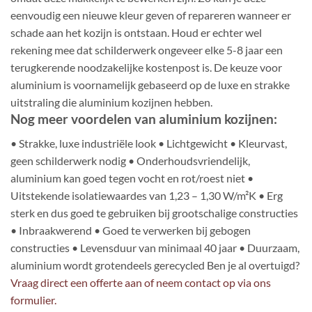
eenvoudig een nieuwe kleur geven of repareren wanneer er
schade aan het kozijn is ontstaan. Houd er echter wel
rekening mee dat schilderwerk ongeveer elke 5-8 jaar een
terugkerende noodzakelijke kostenpost is. De keuze voor
aluminium is voornamelijk gebaseerd op de luxe en strakke
uitstraling die aluminium kozijnen hebben.
Nog meer voordelen van aluminium kozijnen:
• Strakke, luxe industriële look • Lichtgewicht • Kleurvast,
geen schilderwerk nodig • Onderhoudsvriendelijk,
aluminium kan goed tegen vocht en rot/roest niet •
Uitstekende isolatiewaardes van 1,23 – 1,30 W/m²K • Erg
sterk en dus goed te gebruiken bij grootschalige constructies
• Inbraakwerend • Goed te verwerken bij gebogen
constructies • Levensduur van minimaal 40 jaar • Duurzaam,
aluminium wordt grotendeels gerecycled Ben je al overtuigd?
Vraag direct een offerte aan of neem contact op via ons
formulier.