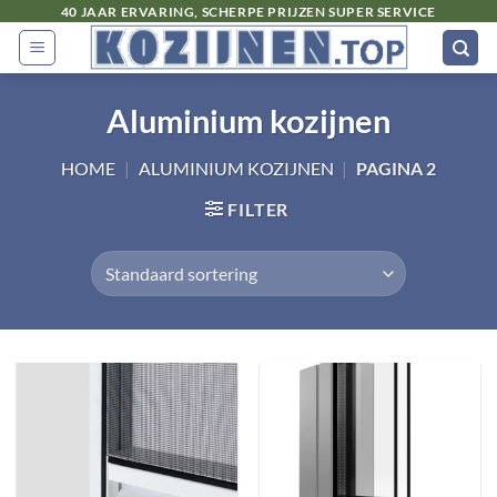
Ga
40 JAAR ERVARING, SCHERPE PRIJZEN SUPER SERVICE
naar
inhoud
Aluminium kozijnen
HOME
|
ALUMINIUM KOZIJNEN
|
PAGINA 2
FILTER