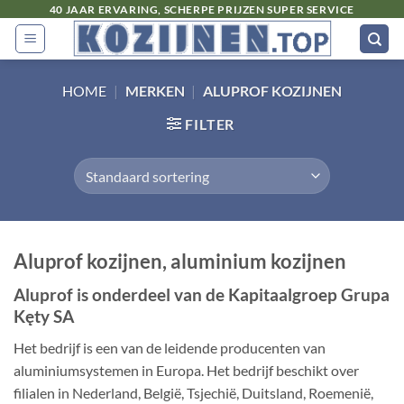
Ga
40 JAAR ERVARING, SCHERPE PRIJZEN SUPER SERVICE
naar
inhoud
HOME
|
MERKEN
|
ALUPROF KOZIJNEN
FILTER
Aluprof kozijnen, aluminium kozijnen
Aluprof is onderdeel van de Kapitaalgroep Grupa
Kęty SA
Het bedrijf is een van de leidende producenten van
aluminiumsystemen in Europa. Het bedrijf beschikt over
filialen in Nederland, België, Tsjechië, Duitsland, Roemenië,