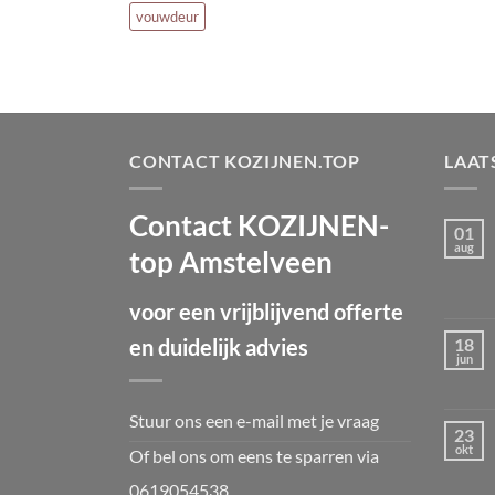
vouwdeur
CONTACT KOZIJNEN.TOP
LAAT
Contact KOZIJNEN-
01
aug
top Amstelveen
voor een vrijblijvend offerte
18
en duidelijk advies
jun
Stuur ons een e-mail met je vraag
23
okt
Of bel ons om eens te sparren via
0619054538