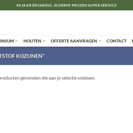
40 JAAR ERVARING, SCHERPE PRIJZEN SUPER SERVICE
MINIUM
HOUTEN
OFFERTE AANVRAGEN
CONTACT
TSTOF KOZIJNEN”
roducten gevonden die aan je selectie voldoen.