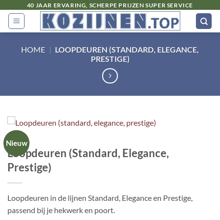
Ga
40 JAAR ERVARING, SCHERPE PRIJZEN SUPER SERVICE
naar
inhoud
HOME
|
LOOPDEUREN (STANDARD, ELEGANCE,
PRESTIGE)
Nieuw
Loopdeuren (Standard, Elegance,
Prestige)
Loopdeuren in de lijnen Standard, Elegance en Prestige,
passend bij je hekwerk en poort.