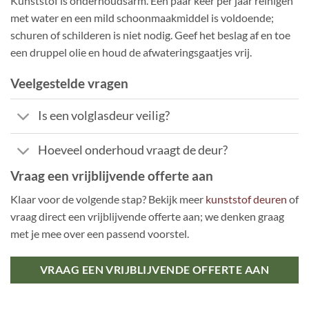
Kunststof is onderhoudsarm. Een paar keer per jaar reinigen
met water en een mild schoonmaakmiddel is voldoende;
schuren of schilderen is niet nodig. Geef het beslag af en toe
een druppel olie en houd de afwateringsgaatjes vrij.
Veelgestelde vragen
Is een volglasdeur veilig?
Hoeveel onderhoud vraagt de deur?
Vraag een vrijblijvende offerte aan
Klaar voor de volgende stap? Bekijk meer
kunststof deuren
of
vraag direct een vrijblijvende offerte aan; we denken graag
met je mee over een passend voorstel.
VRAAG EEN VRIJBLIJVENDE OFFERTE AAN