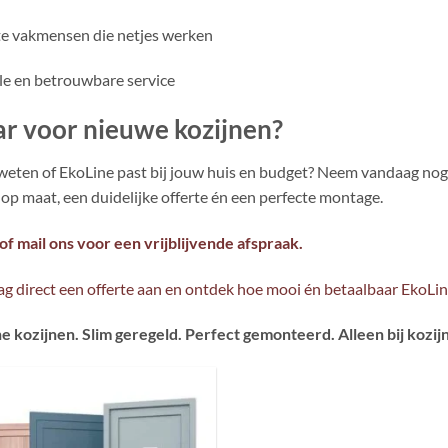
e vakmensen die netjes werken
le en betrouwbare service
ar voor nieuwe kozijnen?
 weten of EkoLine past bij jouw huis en budget? Neem vandaag nog
 op maat, een duidelijke offerte én een perfecte montage.
 of mail ons voor een vrijblijvende afspraak.
ag direct een offerte aan en ontdek hoe mooi én betaalbaar EkoLine
e kozijnen. Slim geregeld. Perfect gemonteerd. Alleen bij kozij