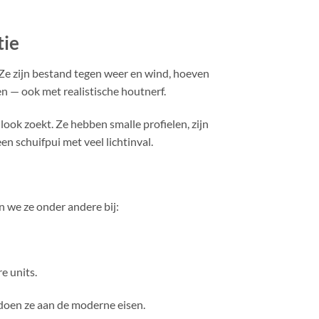
tie
. Ze zijn bestand tegen weer en wind, hoeven
en — ook met realistische houtnerf.
look zoekt. Ze hebben smalle profielen, zijn
n schuifpui met veel lichtinval.
en we ze onder andere bij:
e units.
ldoen ze aan de moderne eisen.