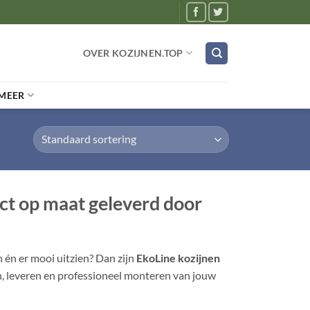
OVER KOZIJNEN.TOP
MEER
ect op maat geleverd door
n én er mooi uitzien? Dan zijn
EkoLine kozijnen
en, leveren en professioneel monteren van jouw