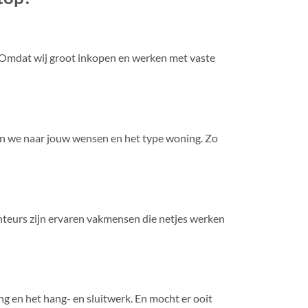
it. Omdat wij groot inkopen en werken met vaste
en we naar jouw wensen en het type woning. Zo
onteurs zijn ervaren vakmensen die netjes werken
ng en het hang- en sluitwerk. En mocht er ooit