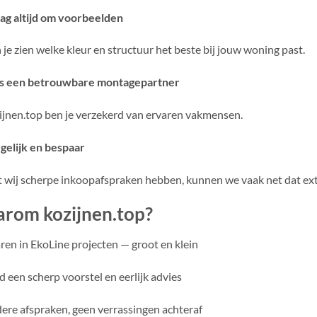
ag altijd om voorbeelden
 je zien welke kleur en structuur het beste bij jouw woning past.
s een betrouwbare montagepartner
zijnen.top ben je verzekerd van ervaren vakmensen.
gelijk en bespaar
wij scherpe inkoopafspraken hebben, kunnen we vaak net dat ext
rom kozijnen.top?
ren in EkoLine projecten — groot en klein
jd een scherp voorstel en eerlijk advies
ere afspraken, geen verrassingen achteraf