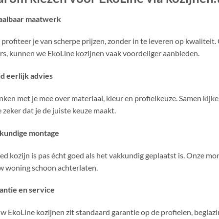
aalbaar maatwerk
s profiteer je van scherpe prijzen, zonder in te leveren op kwalite
rs, kunnen we EkoLine kozijnen vaak voordeliger aanbieden.
jd eerlijk advies
ken met je mee over materiaal, kleur en profielkeuze. Samen kijk
e zeker dat je de juiste keuze maakt.
kundige montage
ed kozijn is pas écht goed als het vakkundig geplaatst is. Onze m
w woning schoon achterlaten.
antie en service
w EkoLine kozijnen zit standaard garantie op de profielen, beglazi